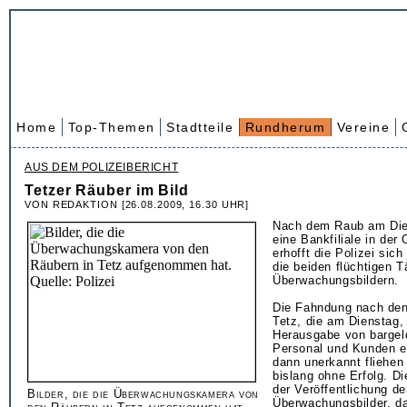
Home
Top-Themen
Stadtteile
Rundherum
Vereine
AUS DEM POLIZEIBERICHT
Tetzer Räuber im Bild
VON REDAKTION [26.08.2009, 16.30 UHR]
Nach dem Raub am Die
eine Bankfiliale in der 
erhofft die Polizei sich
die beiden flüchtigen T
Überwachungsbildern.
Die Fahndung nach de
Tetz, die am Dienstag,
Herausgabe von bargel
Personal und Kunden e
dann unerkannt fliehen 
bislang ohne Erfolg. Die
der Veröffentlichung de
Bilder, die die Überwachungskamera von
Überwachungsbilder, d