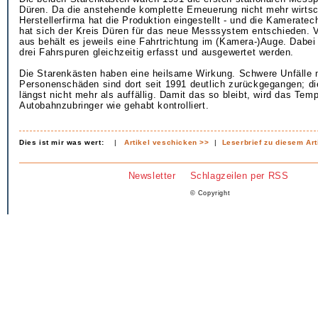
Düren. Da die anstehende komplette Erneuerung nicht mehr wirtsch
Herstellerfirma hat die Produktion eingestellt - und die Kameratech
hat sich der Kreis Düren für das neue Messsystem entschieden. V
aus behält es jeweils eine Fahrtrichtung im (Kamera-)Auge. Dabei
drei Fahrspuren gleichzeitig erfasst und ausgewertet werden.
Die Starenkästen haben eine heilsame Wirkung. Schwere Unfälle m
Personenschäden sind dort seit 1991 deutlich zurückgegangen; di
längst nicht mehr als auffällig. Damit das so bleibt, wird das Te
Autobahnzubringer wie gehabt kontrolliert.
Dies ist mir was wert:
|
Artikel veschicken >>
|
Leserbrief zu diesem Art
Newsletter
Schlagzeilen per RSS
© Copyright