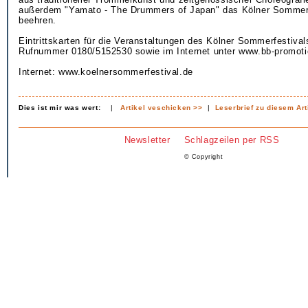
außerdem "Yamato - The Drummers of Japan" das Kölner Sommerf
beehren.
Eintrittskarten für die Veranstaltungen des Kölner Sommerfestival
Rufnummer 0180/5152530 sowie im Internet unter www.bb-promotio
Internet: www.koelnersommerfestival.de
Dies ist mir was wert:
|
Artikel veschicken >>
|
Leserbrief zu diesem Art
Newsletter
Schlagzeilen per RSS
© Copyright