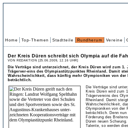
Home
Top-Themen
Stadtteile
Rundherum
Vereine
Der Kreis Düren schreibt sich Olympia auf die Fa
VON REDAKTION [25.06.2009, 12.16 UHR]
Die Verträge sind unterzeichnet, der Kreis Düren wird zum 1. 
Trägerver-eins des Olympiastützpunktes Rheinland. Damit stei
Wahrscheinlichkeit, dass künftig mehr Olympioniken von de
beträchtlich.
Die Verträge sind unter
Kreis Düren wird zum 1.
Trägervereins des Oly
Rheinland. Damit steigt
Wahrscheinlichkeit, da
Olympioniken von der
beträchtlich. Denn nun 
Förderung des Breitens
Düren neuen Schwung. 
Talente, so werden die