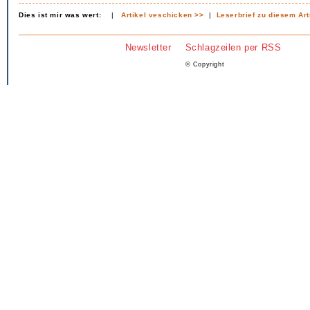
Dies ist mir was wert:
|
Artikel veschicken >>
|
Leserbrief zu diesem Art
Newsletter
Schlagzeilen per RSS
© Copyright