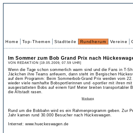
Home
Top-Themen
Stadtteile
Rundherum
Vereine
Im Sommer zum Bob Grand Prix nach Hückeswag
VON REDAKTION [19.05.2009, 07.59 UHR]
Wenn die Tage schon sommerlich warm sind und die Fans in T-Sh
Jäckchen ihre Teams anfeuern, dann steht im Bergischen Hückes
auf dem Programm: Beim Sommerbob-Grand Prix werden vom 22. 
wieder viele namhafte Bobsportlerinnen und -sportler mit ihren mit
ausgestatteten Bobs auf einem fünf Meter breiten transportabler 
die Altstadt rasen.
Werbung
Rund um die Bobbahn wird es ein Rahmenprogramm geben. Zur Pr
Jahr kamen rund 30.000 Besucher nach Hückeswagen.
Internet: www.hueckeswagen.de