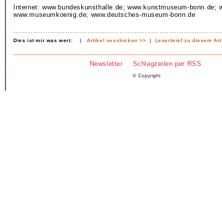
Internet: www.bundeskunsthalle.de; www.kunstmuseum-bonn.de; 
www.museumkoenig.de; www.deutsches-museum-bonn.de
Dies ist mir was wert:
|
Artikel veschicken >>
|
Leserbrief zu diesem Art
Newsletter
Schlagzeilen per RSS
© Copyright