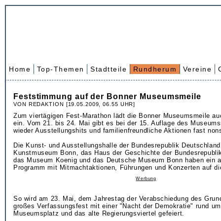
Home
Top-Themen
Stadtteile
Rundherum
Vereine
Feststimmung auf der Bonner Museumsmeile
VON REDAKTION [19.05.2009, 06.55 UHR]
Zum viertägigen Fest-Marathon lädt die Bonner Museumsmeile au
ein. Vom 21. bis 24. Mai gibt es bei der 15. Auflage des Museum
wieder Ausstellungshits und familienfreundliche Aktionen fast non
Die Kunst- und Ausstellungshalle der Bundesrepublik Deutschland
Kunstmuseum Bonn, das Haus der Geschichte der Bundesrepublik
das Museum Koenig und das Deutsche Museum Bonn haben ein at
Programm mit Mitmachtaktionen, Führungen und Konzerten auf die
Werbung
So wird am 23. Mai, dem Jahrestag der Verabschiedung des Grun
großes Verfassungsfest mit einer "Nacht der Demokratie" rund u
Museumsplatz und das alte Regierungsviertel gefeiert.