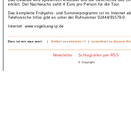
erklärt. Der Nachwuchs zahlt 4 Euro pro Person für die Tour.
Das komplette Frühjahrs- und Sommerprogramm ist im Internet ab
Telefonische Infos gibt es unter der Rufnummer 02444/91579-0.
Internet: www.vogelsang-ip.de
Dies ist mir was wert:
|
Artikel veschicken >>
|
Leserbrief zu diesem Art
Newsletter
Schlagzeilen per RSS
© Copyright