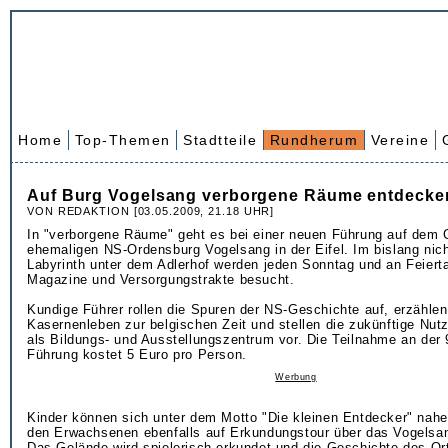
Home
Top-Themen
Stadtteile
Rundherum
Vereine
Auf Burg Vogelsang verborgene Räume entdecke
VON REDAKTION [03.05.2009, 21.18 UHR]
In "verborgene Räume" geht es bei einer neuen Führung auf dem 
ehemaligen NS-Ordensburg Vogelsang in der Eifel. Im bislang nic
Labyrinth unter dem Adlerhof werden jeden Sonntag und an Feiert
Magazine und Versorgungstrakte besucht.
Kundige Führer rollen die Spuren der NS-Geschichte auf, erzähle
Kasernenleben zur belgischen Zeit und stellen die zukünftige Nu
als Bildungs- und Ausstellungszentrum vor. Die Teilnahme an der 
Führung kostet 5 Euro pro Person.
Werbung
Kinder können sich unter dem Motto "Die kleinen Entdecker" nahe
den Erwachsenen ebenfalls auf Erkundungstour über das Vogelsa
Das Gelände wird spielerisch erkundet und die Geschichte des Or