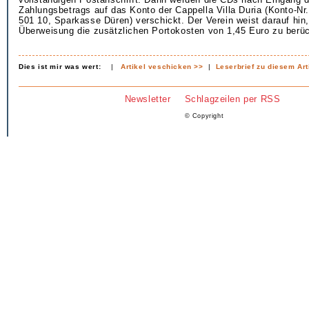
Zahlungsbetrags auf das Konto der Cappella Villa Duria (Konto-N
501 10, Sparkasse Düren) verschickt. Der Verein weist darauf hin,
Überweisung die zusätzlichen Portokosten von 1,45 Euro zu berüc
Dies ist mir was wert:
|
Artikel veschicken >>
|
Leserbrief zu diesem Art
Newsletter
Schlagzeilen per RSS
© Copyright