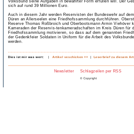
Volksbund seine Aufgaben in bewährter Form erfüllen will. Der Ge
sich auf rund 39 Millionen Euro.
Auch in diesem Jahr werden Reservisten der Bundeswehr auf dem
Düren an Allerseelen eine Friedhofssammlung durchführen. Oberst
Reserve Thomas Roßbroich und Oberbootsmann Armin Viehöver k
Kameraden der Reservis-tenkameradschaften im Kreis Düren für d
Friedhofssammlung motivieren, so dass auf dem genannten Fried
der Gedenkfeier Soldaten in Uniform für die Arbeit des Volksbun
werden.
Dies ist mir was wert:
|
Artikel veschicken >>
|
Leserbrief zu diesem Art
Newsletter
Schlagzeilen per RSS
© Copyright