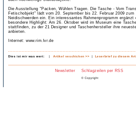
Die Ausstellung "Packen, Wühlen Tragen. Die Tasche - Vom Trans
Fetischobjekt" lädt vom 20. September bis 22. Februar 2009 zum
Neidischwerden ein. Ein interessantes Rahmenprogramm ergänzt 
besondere Highlight: Am 26. Oktober wird im Museum eine Tasch
stattfinden, zu der 21 Designer und Taschenhersteller ihre neuest
anbieten.
Internet: www.rim.lvr.de
Dies ist mir was wert:
|
Artikel veschicken >>
|
Leserbrief zu diesem Art
Newsletter
Schlagzeilen per RSS
© Copyright