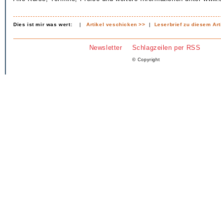
Dies ist mir was wert:
|
Artikel veschicken >>
|
Leserbrief zu diesem Art
Newsletter
Schlagzeilen per RSS
© Copyright