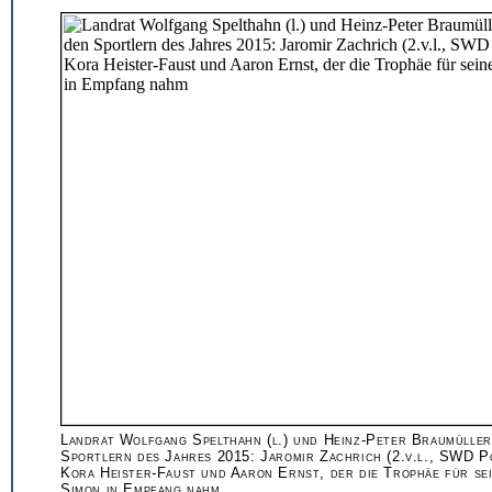
Landrat Wolfgang Spelthahn (l.) und Heinz-Peter Braumüller
Sportlern des Jahres 2015: Jaromir Zachrich (2.v.l., SWD P
Kora Heister-Faust und Aaron Ernst, der die Trophäe für se
Simon in Empfang nahm