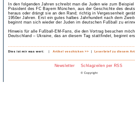
In den folgenden Jahren schreibt man die Juden wie zum Beispiel
Präsident des FC Bayern München, aus der Geschichte des deut
heraus oder drängt sie an den Rand; richtig in Vergessenheit gerät
1950er Jahren. Erst ein gutes halbes Jahrhundert nach dem Zweit
beginnt man sich wieder der Juden im deutschen Fußball zu erinn
Hinweis für alle Fußball-EM-Fans, die den Vortrag besuchen möch
Deutschland – Ukraine, das an diesem Tag stattfindet, beginnt er
Dies ist mir was wert:
|
Artikel veschicken >>
|
Leserbrief zu diesem Art
Newsletter
Schlagzeilen per RSS
© Copyright