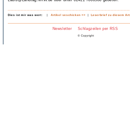
Dies ist mir was wert:
|
Artikel veschicken >>
|
Leserbrief zu diesem Art
Newsletter
Schlagzeilen per RSS
© Copyright