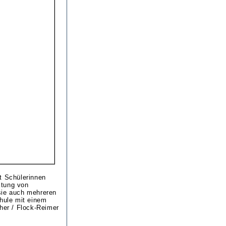
t Schülerinnen
itung von
sie auch mehreren
hule mit einem
er / Flock-Reimer