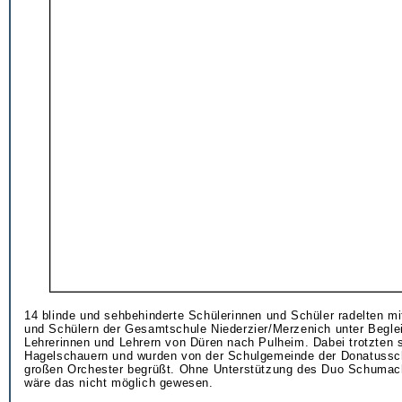
14 blinde und sehbehinderte Schülerinnen und Schüler radelten mi
und Schülern der Gesamtschule Niederzier/Merzenich unter Begle
Lehrerinnen und Lehrern von Düren nach Pulheim. Dabei trotzten 
Hagelschauern und wurden von der Schulgemeinde der Donatussc
großen Orchester begrüßt. Ohne Unterstützung des Duo Schumach
wäre das nicht möglich gewesen.