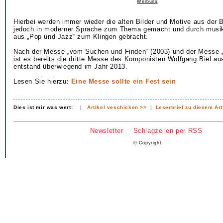
Werbung
Hierbei werden immer wieder die alten Bilder und Motive aus der B
jedoch in moderner Sprache zum Thema gemacht und durch musi
aus „Pop und Jazz“ zum Klingen gebracht.
Nach der Messe „vom Suchen und Finden“ (2003) und der Messe „
ist es bereits die dritte Messe des Komponisten Wolfgang Biel aus
entstand überwiegend im Jahr 2013.
Lesen Sie hierzu:
Eine Messe sollte ein Fest sein
Dies ist mir was wert:
|
Artikel veschicken >>
|
Leserbrief zu diesem Art
Newsletter
Schlagzeilen per RSS
© Copyright