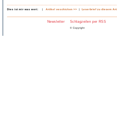
Dies ist mir was wert:
|
Artikel veschicken >>
|
Leserbrief zu diesem Art
Newsletter
Schlagzeilen per RSS
© Copyright