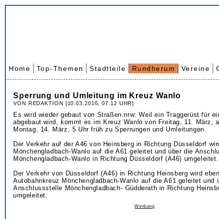
Home
Top-Themen
Stadtteile
Rundherum
Vereine
Sperrung und Umleitung im Kreuz Wanlo
VON REDAKTION [10.03.2016, 07.12 UHR]
Es wird wieder gebaut von Straßen.nrw: Weil ein Traggerüst für e
abgebaut wird, kommt es im Kreuz Wanlo von Freitag, 11. März, a
Montag, 14. März, 5 Uhr früh zu Sperrungen und Umleitungen.
Der Verkehr auf der A46 von Heinsberg in Richtung Düsseldorf wi
Mönchengladbach-Wanlo auf die A61 geleitet und über die Anschlu
Mönchengladbach-Wanlo in Richtung Düsseldorf (A46) umgeleitet.
Der Verkehr von Düsseldorf (A46) in Richtung Heinsberg wird eben
Autobahnkreuz Mönchengladbach-Wanlo auf die A61 geleitet und ü
Anschlussstelle Mönchengladbach- Güdderath in Richtung Heinsb
umgeleitet.
Werbung