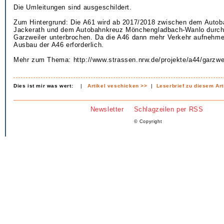
Die Umleitungen sind ausgeschildert.
Zum Hintergrund: Die A61 wird ab 2017/2018 zwischen dem Autob
Jackerath und dem Autobahnkreuz Mönchengladbach-Wanlo durch
Garzweiler unterbrochen. Da die A46 dann mehr Verkehr aufnehme
Ausbau der A46 erforderlich.
Mehr zum Thema: http://www.strassen.nrw.de/projekte/a44/garzwei
Dies ist mir was wert:
|
Artikel veschicken >>
|
Leserbrief zu diesem Art
Newsletter
Schlagzeilen per RSS
© Copyright