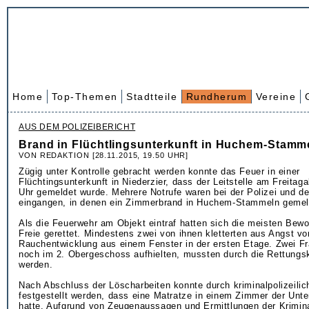
Home
Top-Themen
Stadtteile
Rundherum
Vereine
AUS DEM POLIZEIBERICHT
Brand in Flüchtlingsunterkunft in Huchem-Stamm
VON REDAKTION [28.11.2015, 19.50 UHR]
Zügig unter Kontrolle gebracht werden konnte das Feuer in einer
Flüchtingsunterkunft in Niederzier, dass der Leitstelle am Freita
Uhr gemeldet wurde. Mehrere Notrufe waren bei der Polizei und d
eingangen, in denen ein Zimmerbrand in Huchem-Stammeln gemel
Als die Feuerwehr am Objekt eintraf hatten sich die meisten Bewo
Freie gerettet. Mindestens zwei von ihnen kletterten aus Angst vo
Rauchentwicklung aus einem Fenster in der ersten Etage. Zwei Fr
noch im 2. Obergeschoss aufhielten, mussten durch die Rettungs
werden.
Nach Abschluss der Löscharbeiten konnte durch kriminalpolizeilic
festgestellt werden, dass eine Matratze in einem Zimmer der Unte
hatte. Aufgrund von Zeugenaussagen und Ermittlungen der Krimina