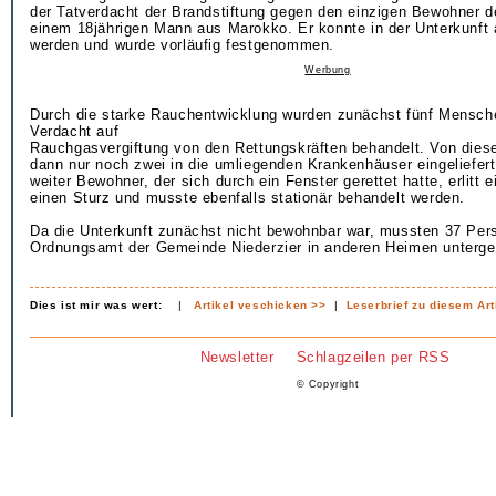
der Tatverdacht der Brandstiftung gegen den einzigen Bewohner 
einem 18jährigen Mann aus Marokko. Er konnte in der Unterkunft 
werden und wurde vorläufig festgenommen.
Werbung
Durch die starke Rauchentwicklung wurden zunächst fünf Mensc
Verdacht auf
Rauchgasvergiftung von den Rettungskräften behandelt. Von dies
dann nur noch zwei in die umliegenden Krankenhäuser eingeliefert
weiter Bewohner, der sich durch ein Fenster gerettet hatte, erlitt 
einen Sturz und musste ebenfalls stationär behandelt werden.
Da die Unterkunft zunächst nicht bewohnbar war, mussten 37 Per
Ordnungsamt der Gemeinde Niederzier in anderen Heimen unterge
Dies ist mir was wert:
|
Artikel veschicken >>
|
Leserbrief zu diesem Art
Newsletter
Schlagzeilen per RSS
© Copyright