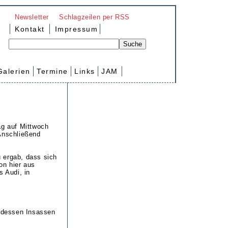
Newsletter
Schlagzeilen per RSS
Kontakt
Impressum
Galerien
Termine
Links
JAM
ag auf Mittwoch
 Anschließend
 ergab, dass sich
on hier aus
s Audi, in
 dessen Insassen