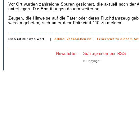
Vor Ort wurden zahlreiche Spuren gesichert, die aktuell noch der
unterliegen. Die Ermittlungen dauern weiter an.
Zeugen, die Hinweise auf die Täter oder deren Fluchtfahrzeug ge
werden gebeten, sich unter dem Polizeiruf 110 zu melden.
Dies ist mir was wert:
|
Artikel veschicken >>
|
Leserbrief zu diesem Art
Newsletter
Schlagzeilen per RSS
© Copyright