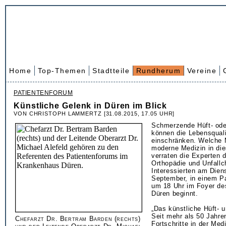
Home
Top-Themen
Stadtteile
Rundherum
Vereine
PATIENTENFORUM
Künstliche Gelenk in Düren im Blick
VON CHRISTOPH LAMMERTZ [31.08.2015, 17.05 UHR]
Schmerzende Hüft- ode
können die Lebensqual
einschränken. Welche 
moderne Medizin in die
verraten die Experten d
Orthopädie und Unfallch
Interessierten am Diens
September, in einem P
um 18 Uhr im Foyer d
Düren beginnt.
„Das künstliche Hüft- 
Seit mehr als 50 Jahre
Chefarzt Dr. Bertram Barden (rechts)
Fortschritte in der Medi