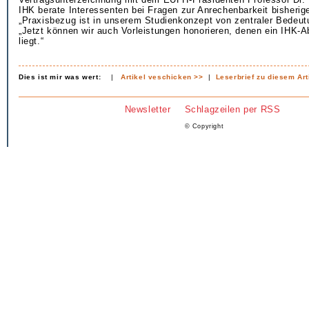
IHK berate Interessenten bei Fragen zur Anrechenbarkeit bisherig
„Praxisbezug ist in unserem Studienkonzept von zentraler Bedeut
„Jetzt können wir auch Vorleistungen honorieren, denen ein IHK-
liegt.“
Dies ist mir was wert:
|
Artikel veschicken >>
|
Leserbrief zu diesem Art
Newsletter
Schlagzeilen per RSS
© Copyright