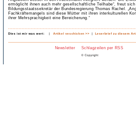
ermöglicht ihnen auch mehr gesellschaftliche Teilhabe“, freut sich
Bildungsstaatssekretär der Bundesregierung Thomas Rachel. „An
Fachkräftemangels sind diese Mütter mit ihren interkulturellen K
ihrer Mehrsprachigkeit eine Bereicherung.“
Dies ist mir was wert:
|
Artikel veschicken >>
|
Leserbrief zu diesem Art
Newsletter
Schlagzeilen per RSS
© Copyright