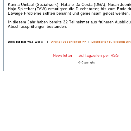
Karina Umlauf (Sozialwerk), Natalie Da Costa (DGA), Nuran Joeri
Hajo Spiecker (FAW) ermutigten die Durchstarter, bis zum Ende d
Etwaige Probleme sollten benannt und gemeinsam gelöst werden, l
In diesem Jahr haben bereits 32 Teilnehmer aus früheren Ausbild
Abschlussprüfungen bestanden.
Dies ist mir was wert:
|
Artikel veschicken >>
|
Leserbrief zu diesem Art
Newsletter
Schlagzeilen per RSS
© Copyright