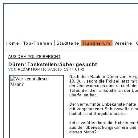
Home
Top-Themen
Stadtteile
Rundherum
Vereine
AUS DEM POLIZEIBERICHT
Düren: Tankstellenräuber gesucht
VON REDAKTION [16.07.2015, 15.44 UHR]
Nach dem Raub in Düren vom verg
10. Juli, sucht die Polizei jetzt mi
der Überwachungskamera nach de
Täter, der die Tankstelle an der E
überfallen hat.
Der vermummte Unbekannte hatte 
mit vorgehaltener Schusswaffe ein
bedroht und Bargeld erbeutet.
Jetzt veröffentlicht die Polizei ein
aus der Überwachungskamera und f
diesen Mann?