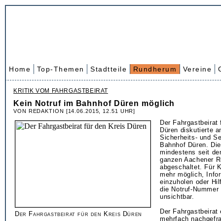
Home
Top-Themen
Stadtteile
Rundherum
Vereine
KRITIK VOM FAHRGASTBEIRAT
Kein Notruf im Bahnhof Düren möglich
VON REDAKTION [14.06.2015, 12.51 UHR]
Der Fahrgastbeirat 
Düren diskutierte a
Sicherheits- und S
Bahnhof Düren. Die
mindestens seit dem
ganzen Aachener R
abgeschaltet. Für K
mehr möglich, Info
einzuholen oder Hil
die Notruf-Nummer 
unsichtbar.
Der Fahrgastbeirat 
Der Fahrgastbeirat für den Kreis Düren
mehrfach nachgefra