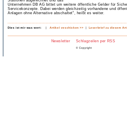
Stationen abgerechnet und das
Unternehmen DB AG bittet um weitere öffentliche Gelder für Siche
Servicekonzepte. Dabei werden gleichzeitig vorhandene und öffentl
Anlagen ohne Alternative abschaltet", heißt es weiter.
Dies ist mir was wert:
|
Artikel veschicken >>
|
Leserbrief zu diesem Art
Newsletter
Schlagzeilen per RSS
© Copyright