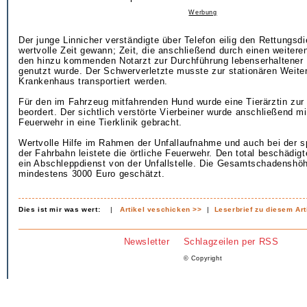
Werbung
Der junge Linnicher verständigte über Telefon eilig den Rettungsd
wertvolle Zeit gewann; Zeit, die anschließend durch einen weitere
den hinzu kommenden Notarzt zur Durchführung lebenserhaltene
genutzt wurde. Der Schwerverletzte musste zur stationären Weite
Krankenhaus transportiert werden.
Für den im Fahrzeug mitfahrenden Hund wurde eine Tierärztin zur 
beordert. Der sichtlich verstörte Vierbeiner wurde anschließend mit
Feuerwehr in eine Tierklinik gebracht.
Wertvolle Hilfe im Rahmen der Unfallaufnahme und auch bei der s
der Fahrbahn leistete die örtliche Feuerwehr. Den total beschädig
ein Abschleppdienst von der Unfallstelle. Die Gesamtschadenshöh
mindestens 3000 Euro geschätzt.
Dies ist mir was wert:
|
Artikel veschicken >>
|
Leserbrief zu diesem Art
Newsletter
Schlagzeilen per RSS
© Copyright