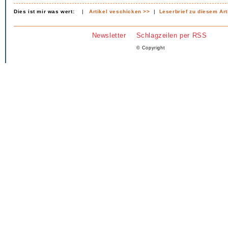
Dies ist mir was wert:
|
Artikel veschicken >>
|
Leserbrief zu diesem Art
Newsletter
Schlagzeilen per RSS
© Copyright