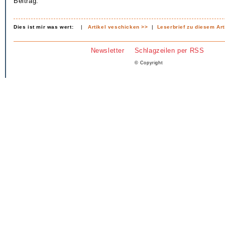
Beitrag.
Dies ist mir was wert:
|
Artikel veschicken >>
|
Leserbrief zu diesem Art
Newsletter
Schlagzeilen per RSS
© Copyright