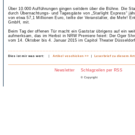
Über 10.000 Aufführungen gingen seitdem über die Bühne. Die Sta
durch Übernachtungs- und Tagesgäste von „Starlight Express“ jäh
von etwa 57,1 Millionen Euro, teilte der Veranstalter, die Mehr! E
GmbH, mit.
Beim Tag der offenen Tür macht ein Gaststar übrigens auf ein wei
aufmerksam, das im Herbst in NRW Premiere feiert: Der Oger Shre
vom 14. Oktober bis 4. Januar 2015 im Capitol Theater Düsseldorf
Dies ist mir was wert:
|
Artikel veschicken >>
|
Leserbrief zu diesem Art
Newsletter
Schlagzeilen per RSS
© Copyright