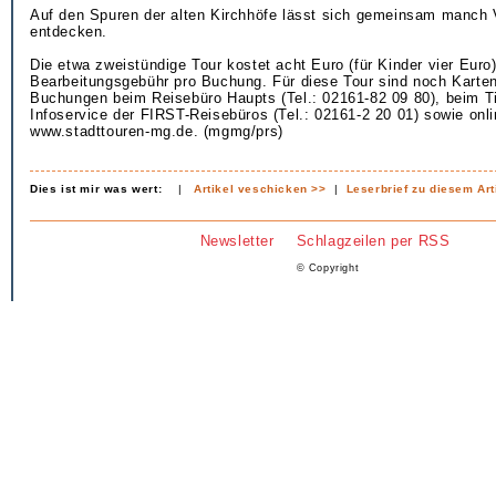
Auf den Spuren der alten Kirchhöfe lässt sich gemeinsam manch
entdecken.
Die etwa zweistündige Tour kostet acht Euro (für Kinder vier Euro)
Bearbeitungsgebühr pro Buchung. Für diese Tour sind noch Karten 
Buchungen beim Reisebüro Haupts (Tel.: 02161-82 09 80), beim T
Infoservice der FIRST-Reisebüros (Tel.: 02161-2 20 01) sowie onli
www.stadttouren-mg.de. (mgmg/prs)
Dies ist mir was wert:
|
Artikel veschicken >>
|
Leserbrief zu diesem Art
Newsletter
Schlagzeilen per RSS
© Copyright