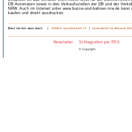
DB Automaten sowie in den Verkaufsstellen der DB und der Verke
NRW. Auch im Internet unter www.busse-und-bahnen.nrw.de kann 
kaufen und direkt ausdrucken.
Dies ist mir was wert:
|
Artikel veschicken >>
|
Leserbrief zu diesem Art
Newsletter
Schlagzeilen per RSS
© Copyright