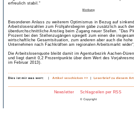
erfreulich stabil."
Werbung
Besonderen Anlass zu weiterem Optimismus in Bezug auf sinken
Arbeitslosenzahlen zum Frühjahrsbeginn gäbe zusätzlich auch der
überdurchschnittliche Anstieg beim Zugang neuer Stellen. "Das P
Prozent bei den Stellenzugängen spiegelt zum einen die insgesam
wirtschaftliche Gesamtsituation, zum anderen aber auch die hohe
Unternehmen nach Fachkräften am regionalen Arbeitsmarkt wider“
Die Arbeitslosenquote bleibt damit im Agenturbezirk Aachen-Düren
und liegt damit 0,2 Prozentpunkte über dem Wert des Vorjahresmo
im Februar 2013).
Dies ist mir was wert:
|
Artikel veschicken >>
|
Leserbrief zu diesem Art
Newsletter
Schlagzeilen per RSS
© Copyright