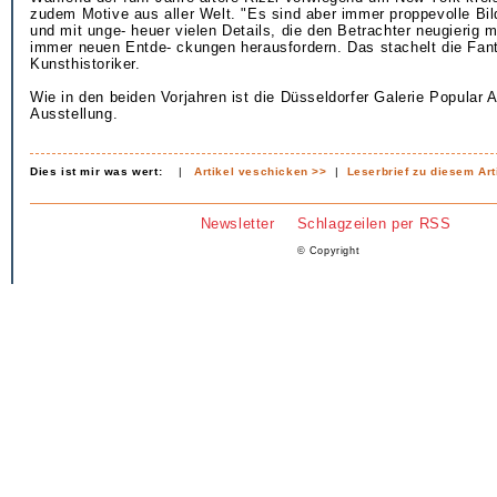
zudem Motive aus aller Welt. "Es sind aber immer proppevolle Bi
und mit unge- heuer vielen Details, die den Betrachter neugierig
immer neuen Entde- ckungen herausfordern. Das stachelt die Fant
Kunsthistoriker.
Wie in den beiden Vorjahren ist die Düsseldorfer Galerie Popular A
Ausstellung.
Dies ist mir was wert:
|
Artikel veschicken >>
|
Leserbrief zu diesem Art
Newsletter
Schlagzeilen per RSS
© Copyright