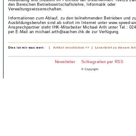
den Bereichen Betriebswirtschaftslehre, Informatik oder
Verwaltungswissenschaften.
Informationen zum Ablauf, zu den teilnehmenden Betrieben und z
Ausbildungsberufen sind ab sofort im Internet unter www.speed-aix
Ansprechpartner steht IHK-Mitarbeiter Michael Arth unter Tel.: 0
per E-Mail an michael.arth@aachen.ihk.de zur Verfügung.
Dies ist mir was wert:
|
Artikel veschicken >>
|
Leserbrief zu diesem Art
Newsletter
Schlagzeilen per RSS
© Copyright