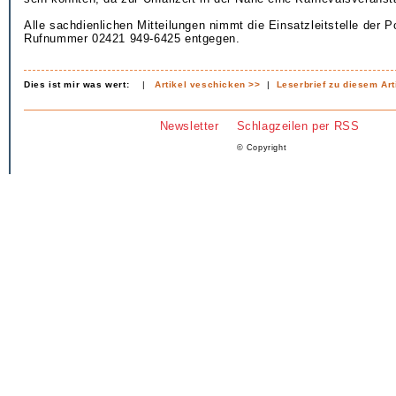
Alle sachdienlichen Mitteilungen nimmt die Einsatzleitstelle der Po
Rufnummer 02421 949-6425 entgegen.
Dies ist mir was wert:
|
Artikel veschicken >>
|
Leserbrief zu diesem Art
Newsletter
Schlagzeilen per RSS
© Copyright