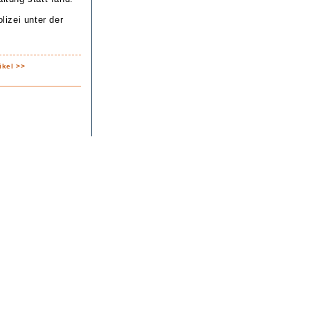
lizei unter der
ikel >>