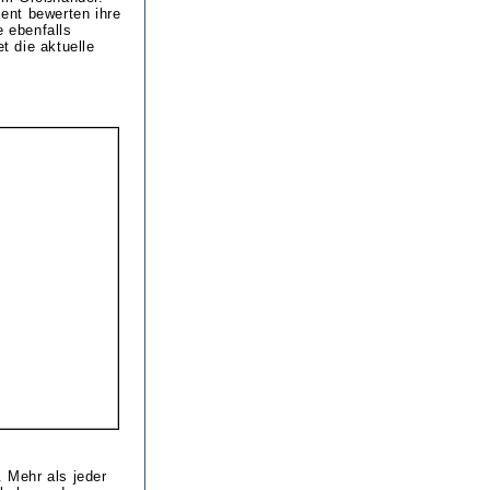
ent bewerten ihre
e ebenfalls
t die aktuelle
 Mehr als jeder