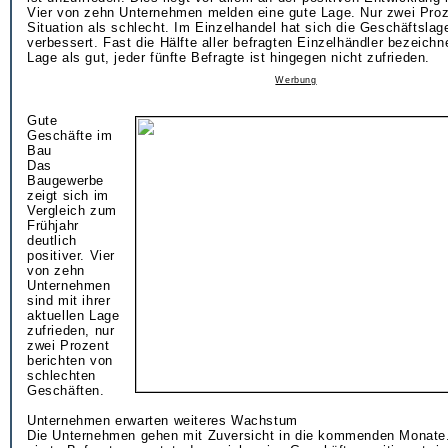
Vier von zehn Unternehmen melden eine gute Lage. Nur zwei Proz
Situation als schlecht. Im Einzelhandel hat sich die Geschäftslag
verbessert. Fast die Hälfte aller befragten Einzelhändler bezeichne
Lage als gut, jeder fünfte Befragte ist hingegen nicht zufrieden.
Werbung
Gute
Geschäfte im
Bau
Das
Baugewerbe
zeigt sich im
Vergleich zum
Frühjahr
deutlich
positiver. Vier
von zehn
Unternehmen
sind mit ihrer
aktuellen Lage
zufrieden, nur
zwei Prozent
berichten von
schlechten
Geschäften.
Unternehmen erwarten weiteres Wachstum
Die Unternehmen gehen mit Zuversicht in die kommenden Monate.