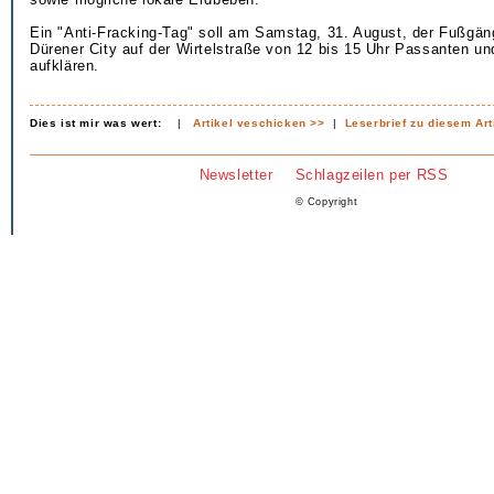
Ein "Anti-Fracking-Tag" soll am Samstag, 31. August, der Fußgän
Dürener City auf der Wirtelstraße von 12 bis 15 Uhr Passanten und
aufklären.
Dies ist mir was wert:
|
Artikel veschicken >>
|
Leserbrief zu diesem Art
Newsletter
Schlagzeilen per RSS
© Copyright