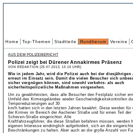
Home
Top-Themen
Stadtteile
Rundherum
Vereine
AUS DEM POLIZEIBERICHT
Polizei zeigt bei Dürener Annakirmes Präsenz
VON REDAKTION [25.07.2013, 15.16 UHR]
Wie in jedem Jahr, wird die Polizei auch bei der diesjährige
erneut im Einsatz sein. Damit die vielen Besucher sich unbe
sicher vergnügen können, sind sowohl verkehrs- als auch
sicherheitspolizeiliche Maßnahmen vorgesehen.
Um zu gewährleisten, dass alle Besucher den Festplatz sicher er
Umfeld des Kirmesgeländes wieder Geschwindigkeitskontrollen du
Temporeduzierungen auf 30
km/h hatten sich in den letzten Jahren bewährt. Diese werden fü
der Kirmes im Bereich der Aachener Straße und für einen Teil der
Scheven-Straße eingerichtet. Alle
Kraftfahrzeugführer, die diese Straßen befahren müssen, werden h
eigenen Interesse eindringlich aufgefordert, sich an die eingericht
Beschränkungen zu halten. Aber auch an die große Anzahl von Fu