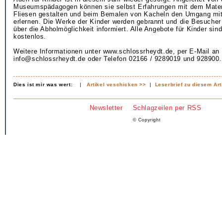
Museumspädagogen können sie selbst Erfahrungen mit dem Mater
Fliesen gestalten und beim Bemalen von Kacheln den Umgang mi
erlernen. Die Werke der Kinder werden gebrannt und die Besucher s
über die Abholmöglichkeit informiert. Alle Angebote für Kinder sin
kostenlos.
Weitere Informationen unter www.schlossrheydt.de, per E-Mail an
info@schlossrheydt.de oder Telefon 02166 / 9289019 und 928900.
Dies ist mir was wert:
|
Artikel veschicken >>
|
Leserbrief zu diesem Art
Newsletter
Schlagzeilen per RSS
© Copyright