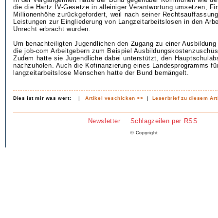
die die Hartz IV-Gesetze in alleiniger Verantwortung umsetzen, Fi
Millionenhöhe zurückgefordert, weil nach seiner Rechtsauffassung
Leistungen zur Eingliederung von Langzeitarbeitslosen in den Arb
Unrecht erbracht wurden.
Um benachteiligten Jugendlichen den Zugang zu einer Ausbildung 
die job-com Arbeitgebern zum Beispiel Ausbildungskostenzuschüs
Zudem hatte sie Jugendliche dabei unterstützt, den Hauptschulab
nachzuholen. Auch die Kofinanzierung eines Landesprogramms fü
langzeitarbeitslose Menschen hatte der Bund bemängelt.
Dies ist mir was wert:
|
Artikel veschicken >>
|
Leserbrief zu diesem Art
Newsletter
Schlagzeilen per RSS
© Copyright