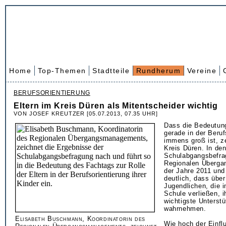
Home
Top-Themen
Stadtteile
Rundherum
Vereine
BERUFSORIENTIERUNG
Eltern im Kreis Düren als Mitentscheider wichtig
VON JOSEF KREUTZER [05.07.2013, 07.35 UHR]
Dass die Bedeutung
gerade in der Beruf
immens groß ist, z
Kreis Düren. In de
Schulabgangsbefra
Regionalen Überg
der Jahre 2011 und
deutlich, dass über
Jugendlichen, die 
Schule verließen, i
wichtigste Unterst
wahrnehmen.
Elisabeth Buschmann, Koordinatorin des
Wie hoch der Einflu