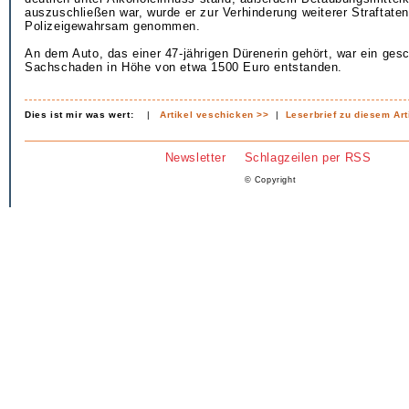
auszuschließen war, wurde er zur Verhinderung weiterer Straftaten
Polizeigewahrsam genommen.
An dem Auto, das einer 47-jährigen Dürenerin gehört, war ein gesc
Sachschaden in Höhe von etwa 1500 Euro entstanden.
Dies ist mir was wert:
|
Artikel veschicken >>
|
Leserbrief zu diesem Art
Newsletter
Schlagzeilen per RSS
© Copyright