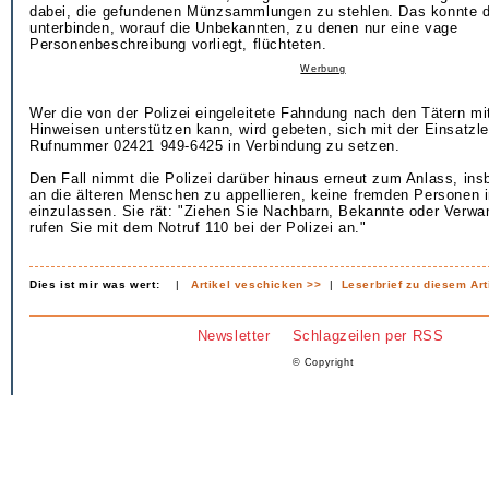
dabei, die gefundenen Münzsammlungen zu stehlen. Das konnte 
unterbinden, worauf die Unbekannten, zu denen nur eine vage
Personenbeschreibung vorliegt, flüchteten.
Werbung
Wer die von der Polizei eingeleitete Fahndung nach den Tätern mi
Hinweisen unterstützen kann, wird gebeten, sich mit der Einsatzlei
Rufnummer 02421 949-6425 in Verbindung zu setzen.
Den Fall nimmt die Polizei darüber hinaus erneut zum Anlass, in
an die älteren Menschen zu appellieren, keine fremden Personen
einzulassen. Sie rät: "Ziehen Sie Nachbarn, Bekannte oder Verwa
rufen Sie mit dem Notruf 110 bei der Polizei an."
Dies ist mir was wert:
|
Artikel veschicken >>
|
Leserbrief zu diesem Art
Newsletter
Schlagzeilen per RSS
© Copyright