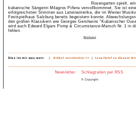
Rosengarten spielt, wir
kubanische Sängerin Milagros Piñera vervollkommnet. Sie ist eine
erfolgreichsten Stimmen aus Lateinamerika, die im Wiener Musik
Festspielhaus Salzburg bereits begeistern konnte. Abwechslungsre
den großen Klassikern wie Georges Gershwins "Kubanischer Ouve
wird auch Edward Elgars Pomp & Circumstance-Marsch Nr. 1 in d
fehlen.
Werbung
Dies ist mir was wert:
|
Artikel veschicken >>
|
Leserbrief zu diesem Art
Newsletter
Schlagzeilen per RSS
© Copyright