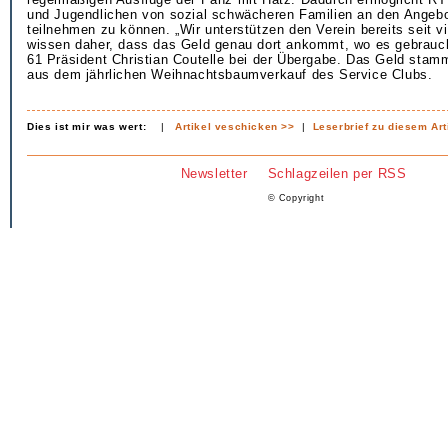
und Jugendlichen von sozial schwächeren Familien an den Angeb
teilnehmen zu können. „Wir unterstützen den Verein bereits seit v
wissen daher, dass das Geld genau dort ankommt, wo es gebrauch
61 Präsident Christian Coutelle bei der Übergabe. Das Geld stam
aus dem jährlichen Weihnachtsbaumverkauf des Service Clubs.
Dies ist mir was wert:
|
Artikel veschicken >>
|
Leserbrief zu diesem Art
Newsletter
Schlagzeilen per RSS
© Copyright