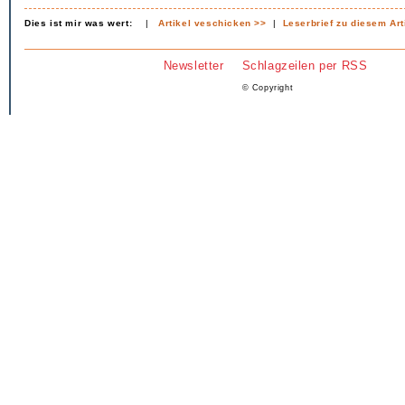
Dies ist mir was wert:
|
Artikel veschicken >>
|
Leserbrief zu diesem Art
Newsletter
Schlagzeilen per RSS
© Copyright