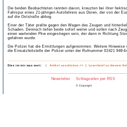
Die beiden Beobachteten rannten davon, kreuzten bei ihrer hektis
Fahrspur eines 21-jährigen Autofahrers aus Düren, der von der Eu
auf die Oststraße abbog.
Einer der Täter prallte gegen den Wagen des Zeugen und hinterlie
Schaden. Dennoch liefen beide sofort weiter und sollen nach Zeu
einen wartenden Pkw eingestiegen sein, der dann in Richtung St
gefahren wurde.
Die Polizei hat die Ermittlungen aufgenommen. Weitere Hinweise
die Einsatzleitstelle der Polizei unter der Rufnummer 02421 949-
Dies ist mir was wert:
|
Artikel veschicken >>
|
Leserbrief zu diesem Art
Newsletter
Schlagzeilen per RSS
© Copyright