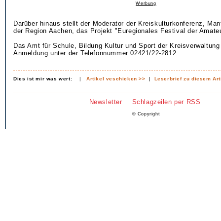
Werbung
Darüber hinaus stellt der Moderator der Kreiskulturkonferenz, Ma
der Region Aachen, das Projekt "Euregionales Festival der Amateu
Das Amt für Schule, Bildung Kultur und Sport der Kreisverwaltung
Anmeldung unter der Telefonnummer 02421/22-2812.
Dies ist mir was wert:
|
Artikel veschicken >>
|
Leserbrief zu diesem Art
Newsletter
Schlagzeilen per RSS
© Copyright