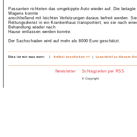
Passanten richteten das umgekippte Auto wieder auf. Die betagte
Wagens konnte
anschließend mit leichten Verletzungen daraus befreit werden. S
Rettungsdienst in ein Krankenhaus transportiert, wo sie nach ein
Behandlung wieder nach
Hause entlassen werden konnte.
Der Sachschaden wird auf mehr als 8000 Euro geschätzt.
Dies ist mir was wert:
|
Artikel veschicken >>
|
Leserbrief zu diesem Art
Newsletter
Schlagzeilen per RSS
© Copyright